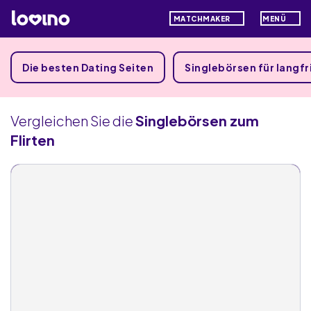
MATCHMAKER
MENÜ
Die besten Dating Seiten
Singlebörsen für langf
Vergleichen Sie die
Singlebörsen zum
Flirten