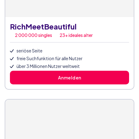
RichMeetBeautiful
2 000 000
singles
23+ ideales alter
seriöse Seite
freie Suchfunktion für alle Nutzer
über 3 Millionen Nutzer weltweit
Anmelden