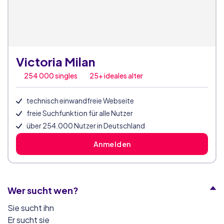
Victoria Milan
254 000
singles
25+ ideales alter
technisch einwandfreie Webseite
freie Suchfunktion für alle Nutzer
über 254.000 Nutzer in Deutschland
Anmelden
Wer sucht wen?
Sie sucht ihn
Er sucht sie