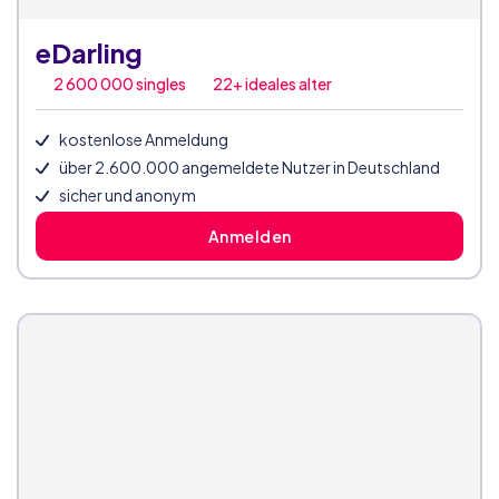
eDarling
2 600 000
singles
22+ ideales alter
kostenlose Anmeldung
über 2.600.000 angemeldete Nutzer in Deutschland
sicher und anonym
Anmelden