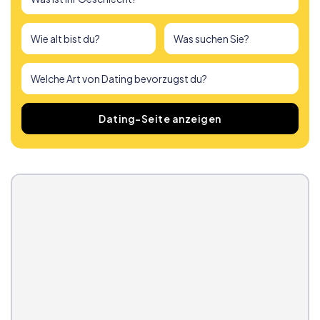
Wir haben
166
Dating-Seiten gefunden
Dating-Seite anzeigen