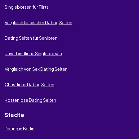
Singlebörsen für Flirts
Vergleich lesbischer Dating Seiten
Dating Seiten für Senioren
Unverbindliche Singlebörsen
Vergleich von Sex Dating Seiten
Christliche Dating Seiten
Kostenlose Dating Seiten
Städte
Dating in Berlin