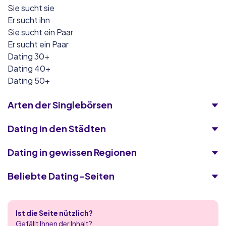
Sie sucht sie
Er sucht ihn
Sie sucht ein Paar
Er sucht ein Paar
Dating 30+
Dating 40+
Dating 50+
Arten der Singlebörsen
Dating in den Städten
Dating in gewissen Regionen
Beliebte Dating-Seiten
eDarling
Ist die Seite nützlich?
Victoria Milan
Gefällt Ihnen der Inhalt?