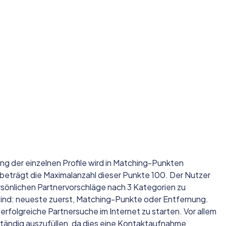
g der einzelnen Profile wird in Matching-Punkten
beträgt die Maximalanzahl dieser Punkte 100. Der Nutzer
ersönlichen Partnervorschläge nach 3 Kategorien zu
 sind: neueste zuerst, Matching-Punkte oder Entfernung.
 erfolgreiche Partnersuche im Internet zu starten. Vor allem
ollständig auszufüllen, da dies eine Kontaktaufnahme