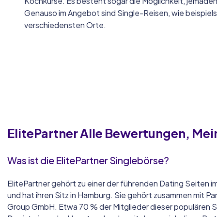
Kochkurse. Es besteht sogar die Möglichkeit, jemad
Genauso im Angebot sind Single-Reisen, wie beispie
verschiedensten Orte.
ElitePartner
Alle Bewertungen, Mei
Was ist die ElitePartner Singlebörse?
ElitePartner gehört zu einer der führenden Dating Seiten
und hat ihren Sitz in Hamburg. Sie gehört zusammen mit Pa
Group GmbH. Etwa 70 % der Mitglieder dieser populären S