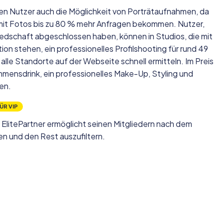
nen Nutzer auch die Möglichkeit von Porträtaufnahmen, da
e mit Fotos bis zu 80 % mehr Anfragen bekommen. Nutzer,
iedschaft abgeschlossen haben, können in Studios, die mit
ion stehen, ein professionelles Profilshooting für rund 49
lle Standorte auf der Webseite schnell ermitteln. Im Preis
mmensdrink, ein professionelles Make-Up, Styling und
en.
ÜR VIP
ElitePartner ermöglicht seinen Mitgliedern nach dem
en und den Rest auszufiltern.