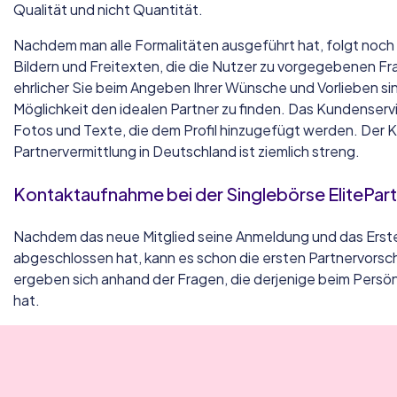
Qualität und nicht Quantität.
Nachdem man alle Formalitäten ausgeführt hat, folgt noch 
Bildern und Freitexten, die die Nutzer zu vorgegebenen Fr
ehrlicher Sie beim Angeben Ihrer Wünsche und Vorlieben sin
Möglichkeit den idealen Partner zu finden. Das Kundenservi
Fotos und Texte, die dem Profil hinzugefügt werden. Der 
Partnervermittlung in Deutschland ist ziemlich streng.
Kontaktaufnahme bei der Singlebörse ElitePart
Nachdem das neue Mitglied seine Anmeldung und das Erstell
abgeschlossen hat, kann es schon die ersten Partnervors
ergeben sich anhand der Fragen, die derjenige beim Persö
hat.