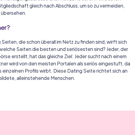
tgliedschaft gleich nach Abschluss, um so zu vermeiden,
t übersehen.
ner?
iten, die schon überall im Netz zu finden sind, wirft sich
welche Seiten die besten und seriösesten sind? Jeder, der
ebörse erstellt, hat das gleiche Ziel: Jeder sucht nach einem
ner wird von den meisten Portalen als seriös eingestuft, da
einzelnen Profils wirbt. Diese Dating Seite richtet sich an
bildete, alleinstehende Menschen.