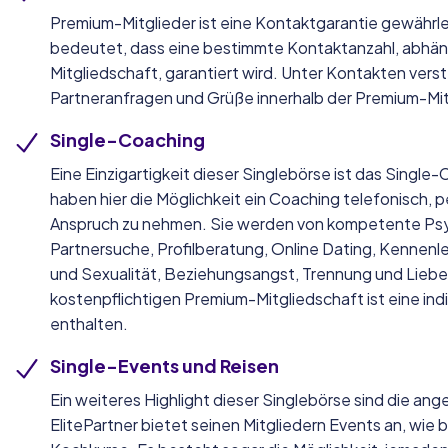
Premium-Mitglieder ist eine Kontaktgarantie gewährlei
bedeutet, dass eine bestimmte Kontaktanzahl, abhäng
Mitgliedschaft, garantiert wird. Unter Kontakten ver
Partneranfragen und Grüße innerhalb der Premium-Mit
Single-Coaching
Eine Einzigartigkeit dieser Singlebörse ist das Single-
haben hier die Möglichkeit ein Coaching telefonisch, pe
Anspruch zu nehmen. Sie werden von kompetente Ps
Partnersuche, Profilberatung, Online Dating, Kennenle
und Sexualität, Beziehungsangst, Trennung und Liebe
kostenpflichtigen Premium-Mitgliedschaft ist eine ind
enthalten.
Single-Events und Reisen
Ein weiteres Highlight dieser Singlebörse sind die a
ElitePartner bietet seinen Mitgliedern Events an, wie 