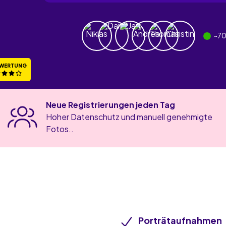
~
70
WERTUNG
Neue Registrierungen jeden Tag
Hoher Datenschutz und manuell genehmigte
Fotos..
Porträtaufnahmen