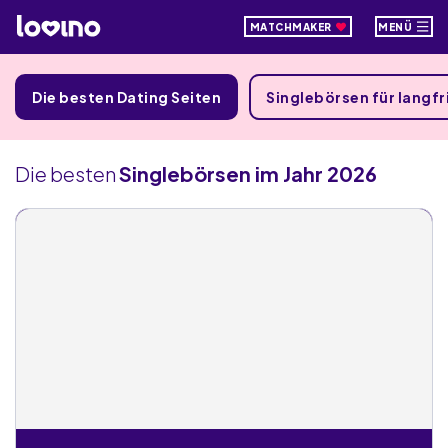
MATCHMAKER
MENÜ
Die besten Dating Seiten
Singlebörsen für langf
Die besten
Singlebörsen im Jahr 2026