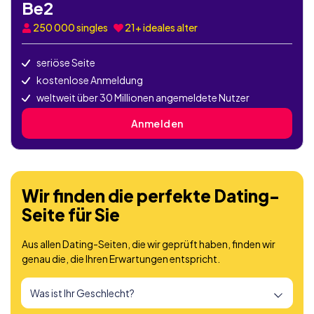
Be2
250 000
singles
21+ ideales alter
seriöse Seite
kostenlose Anmeldung
weltweit über 30 Millionen angemeldete Nutzer
Anmelden
Wir finden die perfekte Dating-
Seite für Sie
Aus allen Dating-Seiten, die wir geprüft haben, finden wir
genau die, die Ihren Erwartungen entspricht.