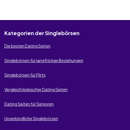
RichMeetBeautiful
Kategorien der Singlebörsen
Die besten Dating Seiten
Singlebörsen für langfristige Beziehungen
Singlebörsen für Flirts
Vergleich lesbischer Dating Seiten
Dating Seiten für Senioren
Unverbindliche Singlebörsen