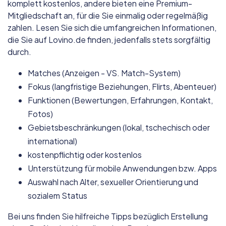
komplett kostenlos, andere bieten eine Premium-
Mitgliedschaft an, für die Sie einmalig oder regelmäßig
zahlen. Lesen Sie sich die umfangreichen Informationen,
die Sie auf Lovino.de finden, jedenfalls stets sorgfältig
durch.
Matches (Anzeigen - VS. Match-System)
Fokus (langfristige Beziehungen, Flirts, Abenteuer)
Funktionen (Bewertungen, Erfahrungen, Kontakt,
Fotos)
Gebietsbeschränkungen (lokal, tschechisch oder
international)
kostenpflichtig oder kostenlos
Unterstützung für mobile Anwendungen bzw. Apps
Auswahl nach Alter, sexueller Orientierung und
sozialem Status
Bei uns finden Sie hilfreiche Tipps bezüglich Erstellung