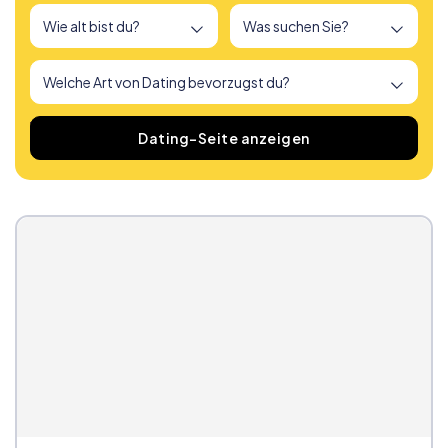
Wir haben
166
Dating-Seiten gefunden
Dating-Seite anzeigen