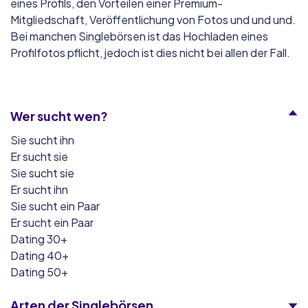
eines Profils, den Vorteilen einer Premium-
Mitgliedschaft, Veröffentlichung von Fotos und und und.
Bei manchen Singlebörsen ist das Hochladen eines
Profilfotos pflicht, jedoch ist dies nicht bei allen der Fall.
Wer sucht wen?
Sie sucht ihn
Er sucht sie
Sie sucht sie
Er sucht ihn
Sie sucht ein Paar
Er sucht ein Paar
Dating 30+
Dating 40+
Dating 50+
Arten der Singlebörsen