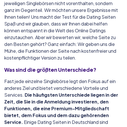
jeweiligen Singlebörsen nicht vorenthalten, sondern
ganz im Gegenteil. Wir möchten unsere Ergebnisse mit
Ihnen teilen! Uns macht der Test für die Dating Seiten
Spaß und wir glauben, dass wir Ihnen dabei helfen
können entspannt in die Welt des Online Datings
einzutauchen. Aber wir bewerten wir, welche Seite zu
den Besten gehört? Ganz einfach: Wir geben uns die
Mühe, die Funktionen der Seite nach kostenfreier und
kostenpflichtiger Version zu teilen.
Was sind die größten Unterschiede?
Fast jede einzelne Singlebörse legt den Fokus auf ein
anderes Ziel und bietet verschiedene Vorteile und
Services.
Die häufigsten Unterschiede liegen in der
Zeit, die Sie in die Anmeldung investieren, den
Funktionen, die eine Premium-Mitgliedschaft
bietet, dem Fokus und dem dazu gehörenden
Service.
Einige Dating Seiten in Deutschland sind