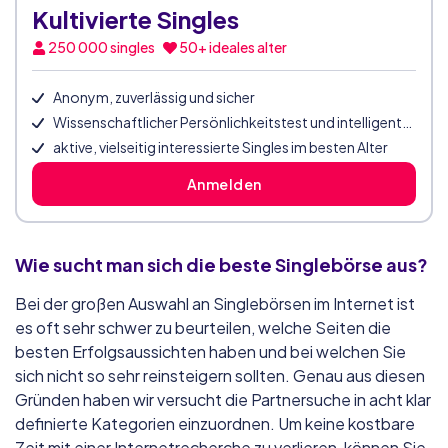
Kultivierte Singles
250 000
singles
50+ ideales alter
Anonym, zuverlässig und sicher
Wissenschaftlicher Persönlichkeitstest und intelligentes Matching
aktive, vielseitig interessierte Singles im besten Alter
Anmelden
Wie sucht man sich die beste Singlebörse aus?
Bei der großen Auswahl an Singlebörsen im Internet ist
es oft sehr schwer zu beurteilen, welche Seiten die
besten Erfolgsaussichten haben und bei welchen Sie
sich nicht so sehr reinsteigern sollten. Genau aus diesen
Gründen haben wir versucht die Partnersuche in acht klar
definierte Kategorien einzuordnen. Um keine kostbare
Zeit mit einer Internetrecherche zu verlieren, können Sie