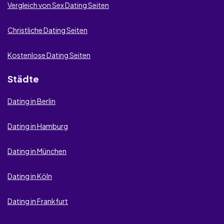
Vergleich von Sex Dating Seiten
Christliche Dating Seiten
Kostenlose Dating Seiten
Städte
Dating in Berlin
Dating in Hamburg
Dating in München
Dating in Köln
Dating in Frankfurt